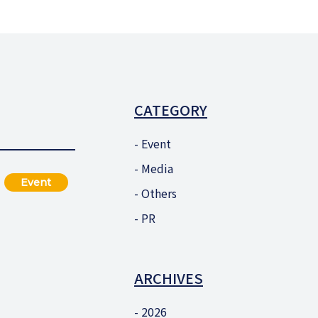
CATEGORY
Event
Media
Event
Others
PR
、
ARCHIVES
2026