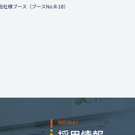
社様ブース（ブースNo.R-18）
RECRUIT
採用情報