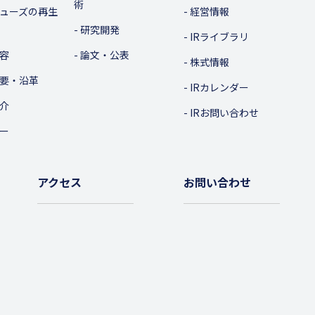
術
ューズの再生
経営情報
研究開発
IRライブラリ
容
論文・公表
株式情報
要・沿革
IRカレンダー
介
IRお問い合わせ
ー
アクセス
お問い合わせ