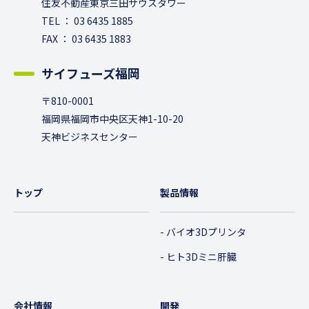
住友不動産東京三田サウスタワー
TEL ： 03 6435 1885
FAX ： 03 6435 1883
サイフューズ福岡
〒810-0001
福岡県福岡市中央区天神1-10-20
天神ビジネスセンター
トップ
製品情報
バイオ3Dプリンタ
ヒト3Dミニ肝臓
会社情報
開発