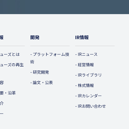
報
開発
IR情報
ューズとは
プラットフォーム技
IRニュース
術
ューズの再生
経営情報
研究開発
IRライブラリ
容
論文・公表
株式情報
要・沿革
IRカレンダー
介
IRお問い合わせ
ー