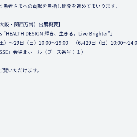
と患者さまへの貢献を目指し開発を進めてまいります。
（大阪・関西万博）出展概要】
ks ”HEALTH DESIGN 輝き、生きる。Live Brighter”」
）～29日（日）10:00～19:00 （6月29日（日）10:00～14:
ASSE」会場北ホール（ブース番号：１）
ご覧いただけます。