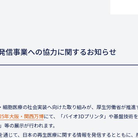
発信事業への協力に関するお知らせ
・細胞医療の社会実装へ向けた取り組みが、厚生労働省が推進
025年大阪・関西万博
にて、「バイオ3Dプリンタ」や基盤技術
品」等の展示が行われます。
を通じて、日本の再生医療に関する情報を発信するとともに、