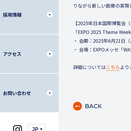
りながら新しい医療の実現
採用情報
【2025年日本国際博覧会
「EXPO 2025 Theme Wee
・ 会期：2025年6月21日（土
・ 会場：EXPOメッセ「W
アクセス
詳細については
こちら
より
お問い合わせ
BACK