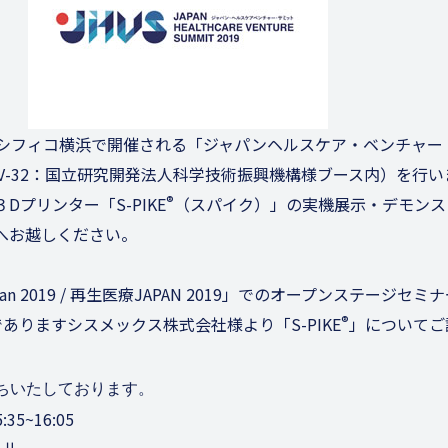
日にパシフィコ横浜で開催される「ジャパンヘルスケア・ベンチャ
（V-32：国立研究開発法人科学技術振興機構様ブース内）を行い
®
プリンター「S-PIKE
（スパイク）」の実機展示・デモンス
へお越しください。
n 2019 / 再生医療JAPAN 2019」でのオープンステージセミ
®
ありますシスメックス株式会社様より「S-PIKE
」についてご
ちいたしております。
5~16:05