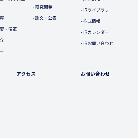
研究開発
IRライブラリ
容
論文・公表
株式情報
要・沿革
IRカレンダー
介
IRお問い合わせ
ー
アクセス
お問い合わせ