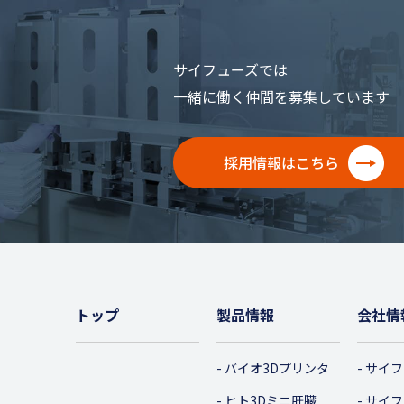
サイフューズでは
一緒に働く仲間を募集しています
採用情報はこちら
トップ
製品情報
会社情
バイオ3Dプリンタ
サイフ
ヒト3Dミニ肝臓
サイフ