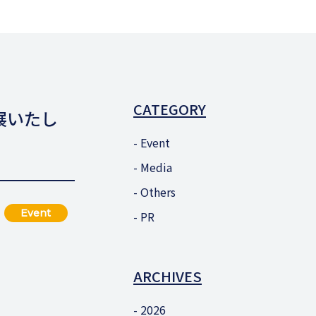
CATEGORY
展いたし
Event
Media
Others
Event
PR
ARCHIVES
2026