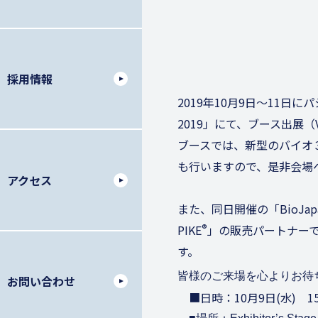
採用情報
2019年10月9日～11
2019」にて、ブース出展
ブースでは、新型のバイオ３D
も行いますので、是非会場
アクセス
また、同日開催の「BioJapa
®
PIKE
」の販売パートナーで
す。
皆様のご来場を心よりお待
お問い合わせ
■日時：10月9日(水) 15:3